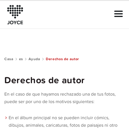
Casa
es
Ayuda
Derechos de autor
Sobre JOYCE
Derechos de autor
El Club
En el caso de que hayamos rechazado una de tus fotos,
Guía de la comunidad
puede ser por uno de los motivos siguientes:
Ayuda
En el álbum principal no se pueden incluir cómics,
dibujos, animales, caricaturas, fotos de paisajes ni otro