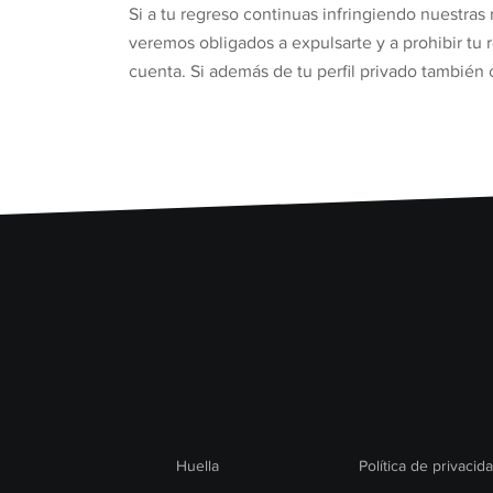
Si a tu regreso continuas infringiendo nuestras
veremos obligados a expulsarte y a prohibir tu 
cuenta. Si además de tu perfil privado también 
Huella
Política de privacid