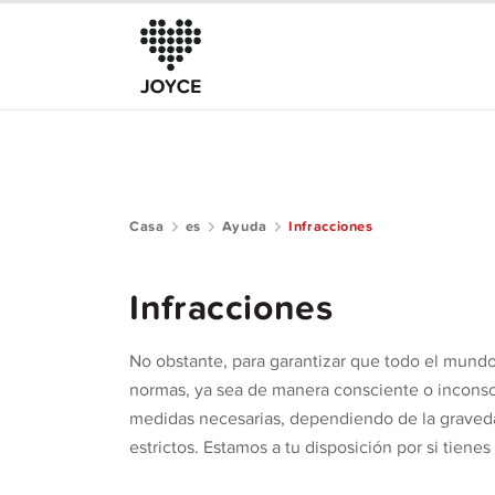
Casa
es
Ayuda
Infracciones
Sobre JOYCE
El Club
Infracciones
Guía de la comunidad
No obstante, para garantizar que todo el mundo 
Ayuda
normas, ya sea de manera consciente o inconsci
medidas necesarias, dependiendo de la graveda
estrictos. Estamos a tu disposición por si tiene