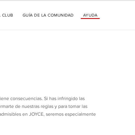
L CLUB
GUÍA DE LA COMUNIDAD
AYUDA
iene consecuencias. Si has infringido las
marte de nuestras reglas y para tomar las
inadmisibles en JOYCE, seremos especialmente