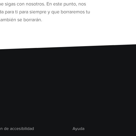
ue sigas con nosotros. En este punto, nos
da para ti para siempre y que borraremos tu
también se borrarán.
n de accesibilidad
Ayuda