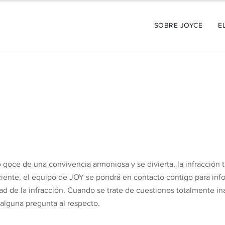
SOBRE JOYCE
E
goce de una convivencia armoniosa y se divierta, la infracción t
ente, el equipo de JOY se pondrá en contacto contigo para infor
d de la infracción. Cuando se trate de cuestiones totalmente 
s alguna pregunta al respecto.