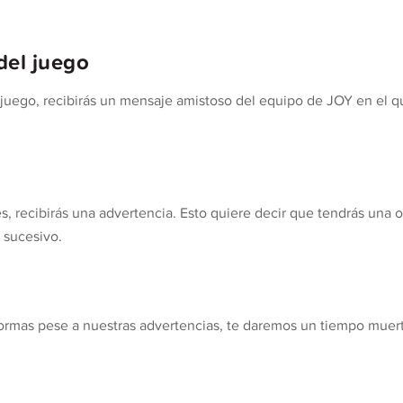
del juego
l juego, recibirás un mensaje amistoso del equipo de JOY en el q
es, recibirás una advertencia. Esto quiere decir que tendrás una
o sucesivo.
 normas pese a nuestras advertencias, te daremos un tiempo muerto