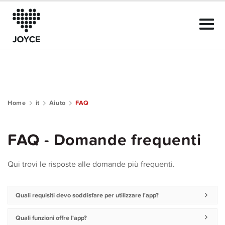
Home
it
Aiuto
FAQ
Riguardo a JOYCE
FAQ - Domande frequenti
Il Club
Qui trovi le risposte alle domande più frequenti.
Guida alla community
Aiuto
Quali requisiti devo soddisfare per utilizzare l'app?
Quali funzioni offre l'app?