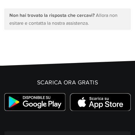
Non hai trovato la risposta che cercavi?
Allora non
esitare e contatta la nostra assistenza.
SCARICA ORA GRATIS