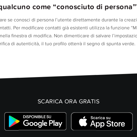
qualcuno come “conosciuto di persona”
e se conosci di persona l’utente direttamente durante la creazio
atti. Per modificare contatti già esistenti utilizza la funzione “M
ella finestra di modifica. Non dimenticare di salvare l’impostazi
fica di autenticità, il tuo profilo otterrà il segno di spunta verde.
SCARICA ORA GRATIS