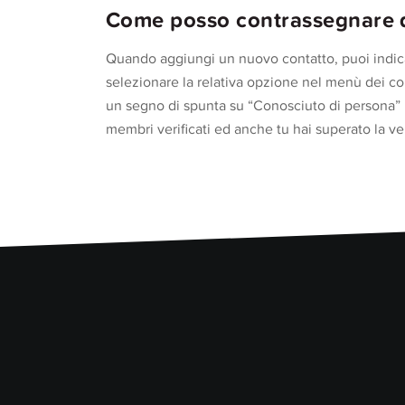
Come posso contrassegnare 
Quando aggiungi un nuovo contatto, puoi indicar
selezionare la relativa opzione nel menù dei cont
un segno di spunta su “Conosciuto di persona” n
membri verificati ed anche tu hai superato la veri