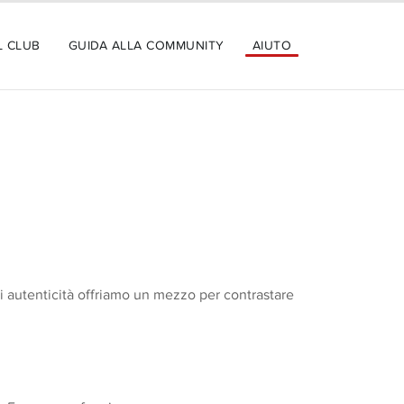
L CLUB
GUIDA ALLA COMMUNITY
AIUTO
di autenticità offriamo un mezzo per contrastare