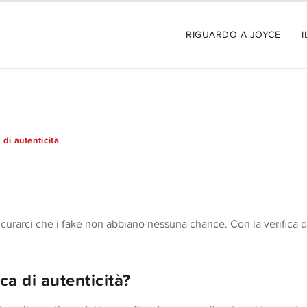
RIGUARDO A JOYCE
I
 di autenticità
sicurarci che i fake non abbiano nessuna chance. Con la verifica 
ca di autenticità?