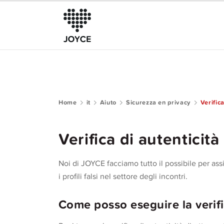
Home
it
Aiuto
Sicurezza en privacy
Verifica
Riguardo a JOYCE
Il Club
Verifica di autenticità
Guida alla community
Noi di JOYCE facciamo tutto il possibile per as
Aiuto
i profili falsi nel settore degli incontri.
Come posso eseguire la verifi