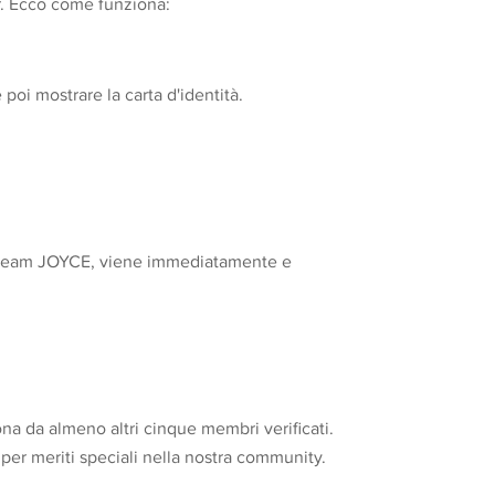
ar. Ecco come funziona:
poi mostrare la carta d'identità.
del team JOYCE, viene immediatamente e
ona da almeno altri cinque membri verificati.
er meriti speciali nella nostra community.