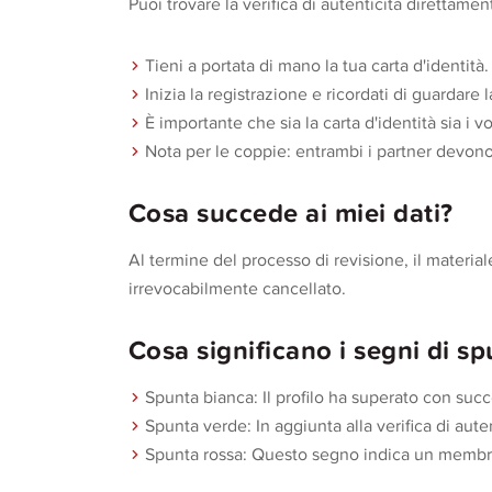
Puoi trovare la verifica di autenticità direttame
Tieni a portata di mano la tua carta d'identità.
Inizia la registrazione e ricordati di guardare
È importante che sia la carta d'identità sia i vo
Nota per le coppie: entrambi i partner devono 
Cosa succede ai miei dati?
Al termine del processo di revisione, il materi
irrevocabilmente cancellato.
Cosa significano i segni di sp
Spunta bianca: Il profilo ha superato con succe
Spunta verde: In aggiunta alla verifica di aut
Spunta rossa: Questo segno indica un membro 