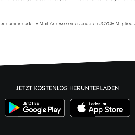
efonnummer oder E-Mail-Adresse eines anderen JOYCE-Mitglieds 
JETZT KOSTENLOS HERUNTERLADEN