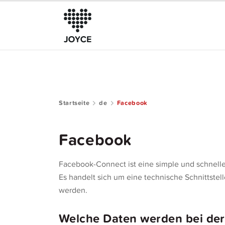
Startseite
de
Facebook
Das kann JOYCE
Der Club
Facebook
Community Guide
Facebook-Connect ist eine simple und schnelle
Mitgliedschaft
Es handelt sich um eine technische Schnittstel
werden.
Hilfe
Welche Daten werden bei de