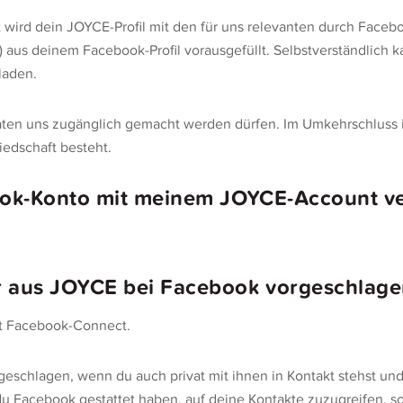
ird dein JOYCE-Profil mit den für uns relevanten durch Faceb
) aus deinem Facebook-Profil vorausgefüllt. Selbstverständlich
laden.
ten uns zugänglich gemacht werden dürfen. Im Umkehrschluss ist
iedschaft besteht.
book-Konto mit meinem JOYCE-Account v
r aus JOYCE bei Facebook vorgeschlage
t Facebook-Connect.
geschlagen, wenn du auch privat mit ihnen in Kontakt stehst u
du Facebook gestattet haben, auf deine Kontakte zuzugreifen, s