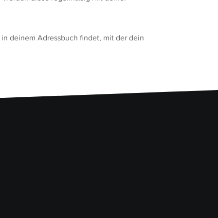
in deinem Adressbuch findet, mit der dein