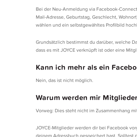
Bei der Neu-Anmeldung via Facebook-Connect w
Mail-Adresse, Geburtstag, Geschlecht, Wohnort
wählen und ein selbstgewähltes Profilbild hoch
Grundsätzlich bestimmst du darüber, welche Da
dass es mit JOYCE verknüpft ist oder eine Mitgl
Kann ich mehr als ein Face
Nein, das ist nicht möglich.
Warum werden mir Mitgliede
Vorweg: Dies steht nicht im Zusammenhang mi
JOYCE-Mitglieder werden dir bei Facebook vor
deinem Adressbuch gespeichert hast. Solltest 