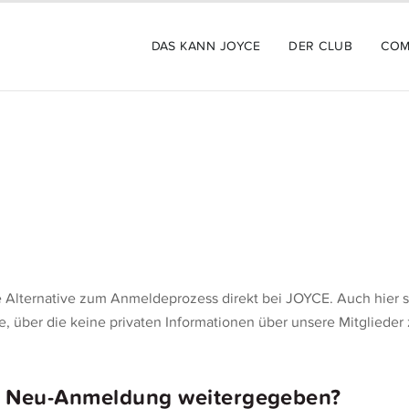
DAS KANN JOYCE
DER CLUB
COM
 Alternative zum Anmeldeprozess direkt bei JOYCE. Auch hier s
le, über die keine privaten Informationen über unsere Mitglied
r Neu-Anmeldung weitergegeben?