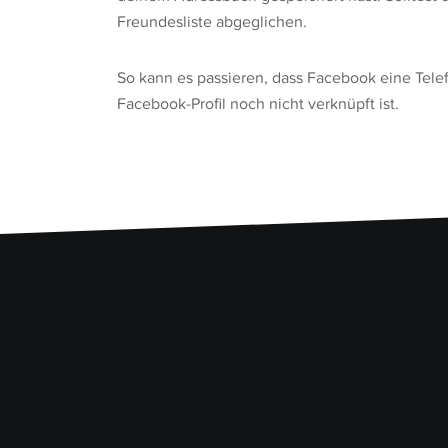
Freundesliste abgeglichen.
So kann es passieren, dass Facebook eine Tel
Facebook-Profil noch nicht verknüpft ist.