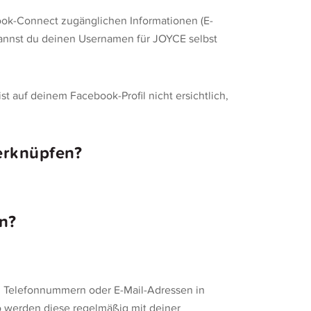
ook-Connect zugänglichen Informationen (E-
 kannst du deinen Usernamen für JOYCE selbst
 auf deinem Facebook-Profil nicht ersichtlich,
erknüpfen?
n?
nd Telefonnummern oder E-Mail-Adressen in
o werden diese regelmäßig mit deiner