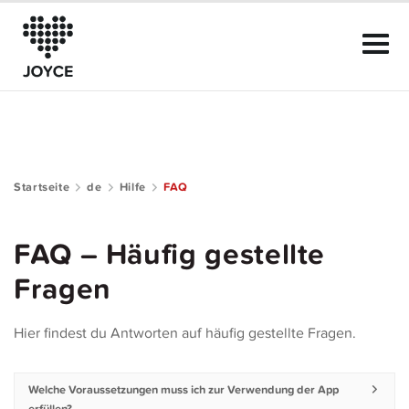
Startseite
de
Hilfe
FAQ
Das kann JOYCE
FAQ – Häufig gestellte
Der Club
Fragen
Community Guide
Hier findest du Antworten auf häufig gestellte Fragen.
Mitgliedschaft
Welche Voraussetzungen muss ich zur Verwendung der App
Hilfe