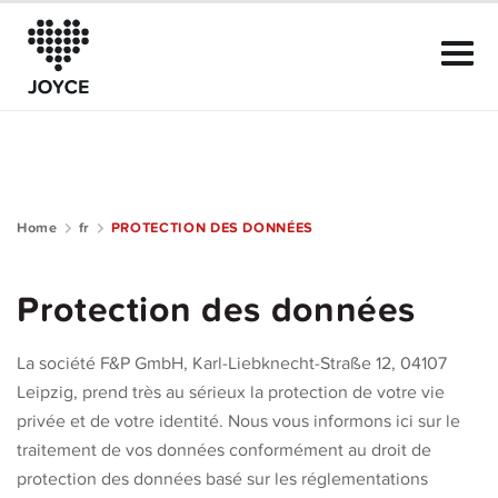
Home
fr
PROTECTION DES DONNÉES
À propos de JOYCE
Protection des données
Le Club
La société F&P GmbH, Karl-Liebknecht-Straße 12, 04107
Guide de la communauté
Leipzig, prend très au sérieux la protection de votre vie
privée et de votre identité. Nous vous informons ici sur le
Aide
traitement de vos données conformément au droit de
protection des données basé sur les réglementations