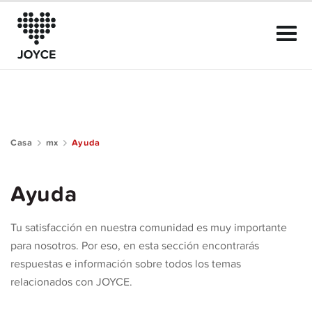
Casa
mx
Ayuda
Sobre JOYCE
Ayuda
El Club
Tu satisfacción en nuestra comunidad es muy importante
Guía de la comunidad
para nosotros. Por eso, en esta sección encontrarás
respuestas e información sobre todos los temas
Ayuda
relacionados con JOYCE.