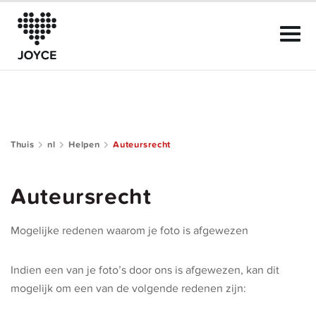
Thuis
nl
Helpen
Auteursrecht
Kenmerken van JOYCE
Auteursrecht
De Club
Mogelijke redenen waarom je foto is afgewezen
Onze Regels
Indien een van je foto’s door ons is afgewezen, kan dit
Helpen
mogelijk om een van de volgende redenen zijn: