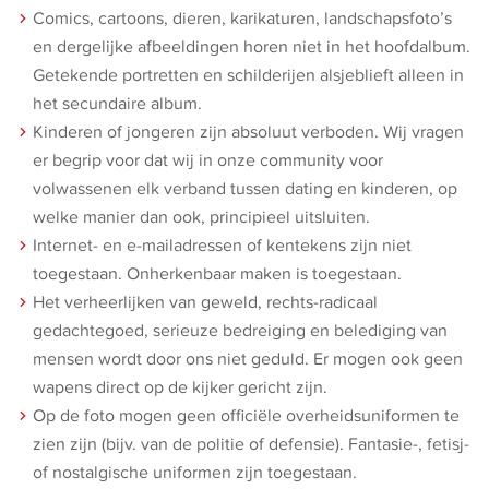
Comics, cartoons, dieren, karikaturen, landschapsfoto’s
en dergelijke afbeeldingen horen niet in het hoofdalbum.
Getekende portretten en schilderijen alsjeblieft alleen in
het secundaire album.
Kinderen of jongeren zijn absoluut verboden. Wij vragen
er begrip voor dat wij in onze community voor
volwassenen elk verband tussen dating en kinderen, op
welke manier dan ook, principieel uitsluiten.
Internet- en e-mailadressen of kentekens zijn niet
toegestaan. Onherkenbaar maken is toegestaan.
Het verheerlijken van geweld, rechts-radicaal
gedachtegoed, serieuze bedreiging en belediging van
mensen wordt door ons niet geduld. Er mogen ook geen
wapens direct op de kijker gericht zijn.
Op de foto mogen geen officiële overheidsuniformen te
zien zijn (bijv. van de politie of defensie). Fantasie-, fetisj-
of nostalgische uniformen zijn toegestaan.