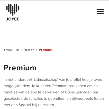
Thuis
nl
Helpen
Premium
Kenmerken van JOYCE
Premium
De Club
In het onderdeel ‘Lidmaatschap’ van je profiel heb je twee
Onze Regels
mogelijkheden: Je kunt een Premium-pas kopen om alle
functies van de app te gebruiken of Coins uploaden om
Helpen
geselecteerde functies te gebruiken en bijvoorbeeld leden
met een Special blij te maken.